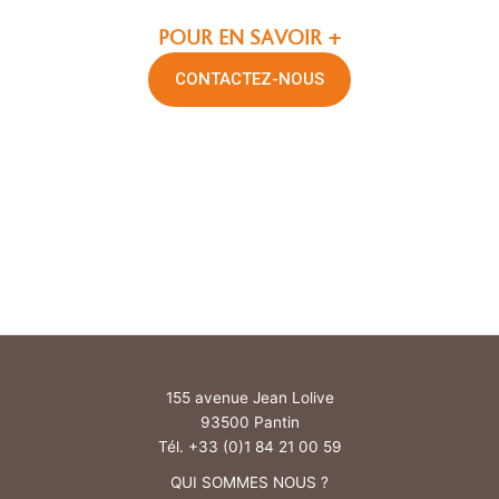
POUR EN SAVOIR +
CONTACTEZ-NOUS
155 avenue Jean Lolive
93500 Pantin
Tél. +33 (0)1 84 21 00 59
QUI SOMMES NOUS ?