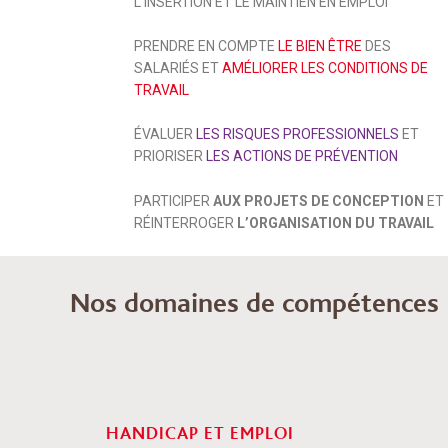
L’INSERTION ET LE MAINTIEN EN EMPLOI
PRENDRE EN COMPTE
LE BIEN ÊTRE
DES
SALARIÉS ET
AMÉLIORER LES CONDITIONS DE
TRAVAIL
ÉVALUER
LES RISQUES PROFESSIONNELS
ET
PRIORISER
LES ACTIONS DE PRÉVENTION
PARTICIPER
AUX PROJETS DE CONCEPTION
ET
RÉINTERROGER
L’ORGANISATION DU TRAVAIL
Nos domaines de compétences
HANDICAP ET EMPLOI