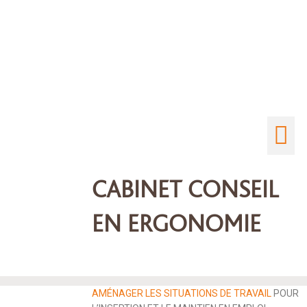
Aller
au
contenu
M
CABINET CONSEIL
EN ERGONOMIE
AMÉNAGER LES SITUATIONS DE TRAVAIL
POUR