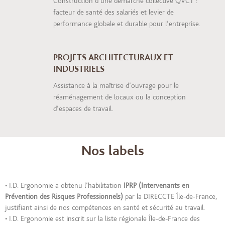
Construction d’une démarche collective QVCT :
facteur de santé des salariés et levier de
performance globale et durable pour l’entreprise.
PROJETS ARCHITECTURAUX ET
INDUSTRIELS
Assistance à la maîtrise d’ouvrage pour le
réaménagement de locaux ou la conception
d’espaces de travail.
Nos labels
• I.D. Ergonomie a obtenu l’habilitation
IPRP (Intervenants en
Prévention des Risques Professionnels)
par la DIRECCTE Île-de-France,
justifiant ainsi de nos compétences en santé et sécurité au travail.
• I.D. Ergonomie est inscrit sur la liste régionale Île-de-France des